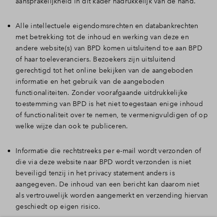
aansprakelijkheid in dit kader nadrukkelijk van de hand.
Inloggen
Alle intellectuele eigendomsrechten en databankrechten
met betrekking tot de inhoud en werking van deze en
andere website(s) van BPD komen uitsluitend toe aan BPD
of haar toeleveranciers. Bezoekers zijn uitsluitend
gerechtigd tot het online bekijken van de aangeboden
informatie en het gebruik van de aangeboden
functionaliteiten. Zonder voorafgaande uitdrukkelijke
toestemming van BPD is het niet toegestaan enige inhoud
of functionaliteit over te nemen, te vermenigvuldigen of op
welke wijze dan ook te publiceren.
Informatie die rechtstreeks per e-mail wordt verzonden of
die via deze website naar BPD wordt verzonden is niet
beveiligd tenzij in het privacy statement anders is
aangegeven. De inhoud van een bericht kan daarom niet
als vertrouwelijk worden aangemerkt en verzending hiervan
geschiedt op eigen risico.