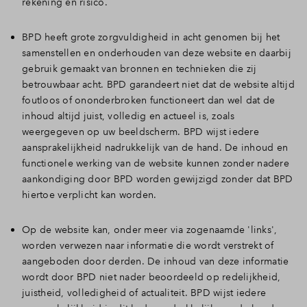
rekening en risico.
BPD heeft grote zorgvuldigheid in acht genomen bij het
samenstellen en onderhouden van deze website en daarbij
gebruik gemaakt van bronnen en technieken die zij
betrouwbaar acht. BPD garandeert niet dat de website altijd
foutloos of ononderbroken functioneert dan wel dat de
inhoud altijd juist, volledig en actueel is, zoals
weergegeven op uw beeldscherm. BPD wijst iedere
aansprakelijkheid nadrukkelijk van de hand. De inhoud en
functionele werking van de website kunnen zonder nadere
aankondiging door BPD worden gewijzigd zonder dat BPD
hiertoe verplicht kan worden.
Op de website kan, onder meer via zogenaamde 'links',
worden verwezen naar informatie die wordt verstrekt of
aangeboden door derden. De inhoud van deze informatie
wordt door BPD niet nader beoordeeld op redelijkheid,
juistheid, volledigheid of actualiteit. BPD wijst iedere