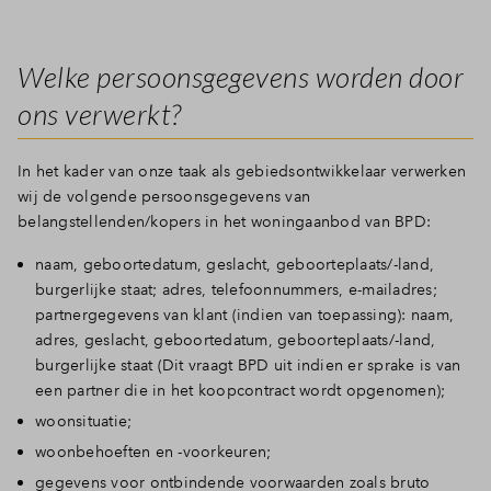
Welke persoonsgegevens worden door
ons verwerkt?
In het kader van onze taak als gebiedsontwikkelaar verwerken
wij de volgende persoonsgegevens van
belangstellenden/kopers in het woningaanbod van BPD:
naam, geboortedatum, geslacht, geboorteplaats/-land,
burgerlijke staat; adres, telefoonnummers, e-mailadres;
partnergegevens van klant (indien van toepassing): naam,
adres, geslacht, geboortedatum, geboorteplaats/-land,
burgerlijke staat (Dit vraagt BPD uit indien er sprake is van
een partner die in het koopcontract wordt opgenomen);
woonsituatie;
woonbehoeften en -voorkeuren;
gegevens voor ontbindende voorwaarden zoals bruto