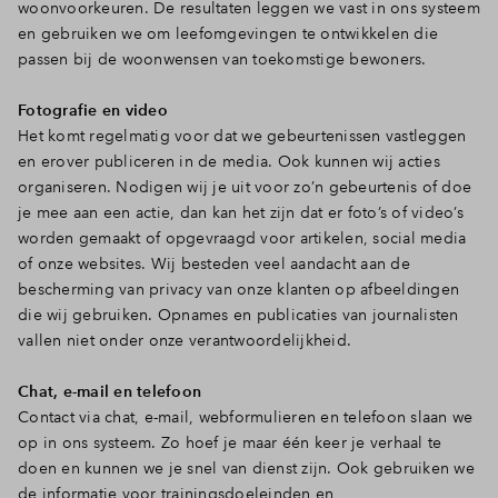
woonvoorkeuren. De resultaten leggen we vast in ons systeem
en gebruiken we om leefomgevingen te ontwikkelen die
passen bij de woonwensen van toekomstige bewoners.
Fotografie en video
Het komt regelmatig voor dat we gebeurtenissen vastleggen
en erover publiceren in de media. Ook kunnen wij acties
organiseren. Nodigen wij je uit voor zo’n gebeurtenis of doe
je mee aan een actie, dan kan het zijn dat er foto’s of video’s
worden gemaakt of opgevraagd voor artikelen, social media
of onze websites. Wij besteden veel aandacht aan de
bescherming van privacy van onze klanten op afbeeldingen
die wij gebruiken. Opnames en publicaties van journalisten
vallen niet onder onze verantwoordelijkheid.
Chat, e-mail en telefoon
Contact via chat, e-mail, webformulieren en telefoon slaan we
op in ons systeem. Zo hoef je maar één keer je verhaal te
doen en kunnen we je snel van dienst zijn. Ook gebruiken we
de informatie voor trainingsdoeleinden en