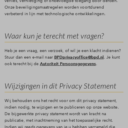
verlies, vernietiging of onbevoegde toegang door derden.
Onze beveiligingsmaatregelen worden voortdurend
verbeterd in lijn met technologische ontwikkelingen.
Waar kun je terecht met vragen?
Heb je een vraag, een verzoek, of wil je een klacht indienen?
Stuur dan een e-mail naar
BPDprivacyoffice@bpd.nl
. Je kunt
ook terecht bij de
Autoriteit Persoonsgegevens
.
Wijzigingen in dit Privacy Statement
Wij behouden ons het recht voor om dit privacy statement,
indien nodig, te wijzigen en te publiceren op onze website.
De bijgewerkte privacy statement wordt van kracht na
publicatie, met inachtneming van het toepasselijke recht.
Indien wij reeds gegevens van je u hebben verzameld die