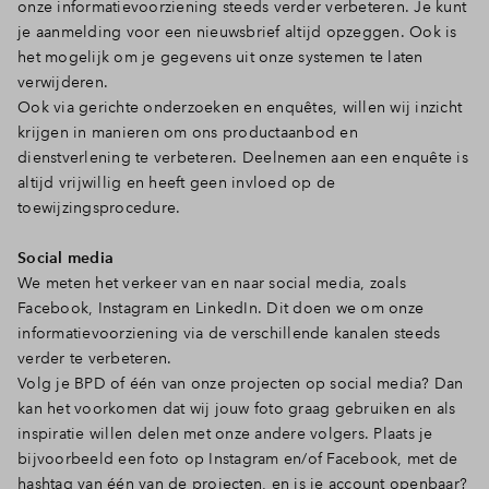
onze informatievoorziening steeds verder verbeteren. Je kunt
je aanmelding voor een nieuwsbrief altijd opzeggen. Ook is
het mogelijk om je gegevens uit onze systemen te laten
verwijderen.
Ook via gerichte onderzoeken en enquêtes, willen wij inzicht
krijgen in manieren om ons productaanbod en
dienstverlening te verbeteren. Deelnemen aan een enquête is
altijd vrijwillig en heeft geen invloed op de
toewijzingsprocedure.
Social media
We meten het verkeer van en naar social media, zoals
Facebook, Instagram en LinkedIn. Dit doen we om onze
informatievoorziening via de verschillende kanalen steeds
verder te verbeteren.
Volg je BPD of één van onze projecten op social media? Dan
kan het voorkomen dat wij jouw foto graag gebruiken en als
inspiratie willen delen met onze andere volgers. Plaats je
bijvoorbeeld een foto op Instagram en/of Facebook, met de
hashtag van één van de projecten, en is je account openbaar?