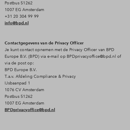
Postbus 51262
1007 EG Amsterdam
+31 20 304 99 99
info@bpd.nl
Contactgegevens van de Privacy Officer
Je kunt contact opnemen met de Privacy Officer van BPD
Europe B.V. (BPD) via e-mail op
BPDprivacyoffice@bpd.nl
of
via de post op:
BPD Europe B.V.
T.a.v. Afdeling Compliance & Privacy
IJsbaanpad 1
1076 CV Amsterdam
Postbus 51262
1007 EG Amsterdam
BPDprivacyoffice@bpd.nl