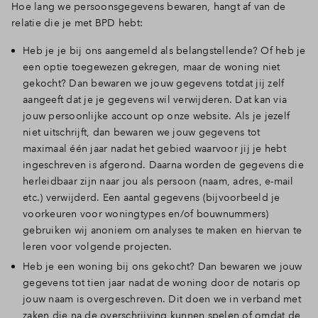
Hoe lang we persoonsgegevens bewaren, hangt af van de
relatie die je met BPD hebt:
Heb je je bij ons aangemeld als belangstellende? Of heb je
een optie toegewezen gekregen, maar de woning niet
gekocht? Dan bewaren we jouw gegevens totdat jij zelf
aangeeft dat je je gegevens wil verwijderen. Dat kan via
jouw persoonlijke account op onze website. Als je jezelf
niet uitschrijft, dan bewaren we jouw gegevens tot
maximaal één jaar nadat het gebied waarvoor jij je hebt
ingeschreven is afgerond. Daarna worden de gegevens die
herleidbaar zijn naar jou als persoon (naam, adres, e-mail
etc.) verwijderd. Een aantal gegevens (bijvoorbeeld je
voorkeuren voor woningtypes en/of bouwnummers)
gebruiken wij anoniem om analyses te maken en hiervan te
leren voor volgende projecten.
Heb je een woning bij ons gekocht? Dan bewaren we jouw
gegevens tot tien jaar nadat de woning door de notaris op
jouw naam is overgeschreven. Dit doen we in verband met
zaken die na de overschrijving kunnen spelen of omdat de