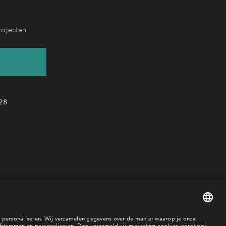
rojecten
28