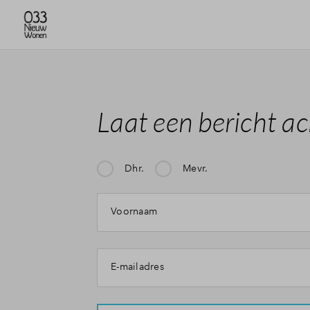
Laat een bericht ac
Dhr.
Mevr.
Mijn klacht gaat over:
Voornaam
E-mailadres