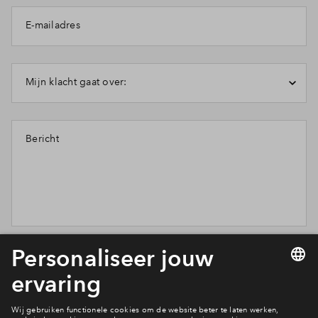
Inloggen
E-mailadres
Mijn klacht gaat over:
Bericht
Wil je weten wat wij met je gegevens doen? Klik dan hier
voor ons
privacy statement
.
Verstuur