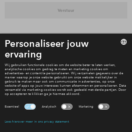
Inloggen
Verstuur
Interesse? Meld je dan snel aan
Hiermee blijf je op de hoogte van het belangrijkste nieuws en
eventuele projecten
Ja, ik wil mij aanmelden
Heb je een vraag en wil je direct antwoord? Bel ons op
088
71 22 928
6 dagen per week beschikbaar (behalve tijdens